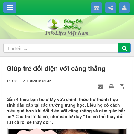
InfoLifes Việt Nam
Giúp trẻ đối diện với căng thẳng
Thứ sáu - 21/10/2016 09:45
Gần 4 triệu bạn trẻ ở Mỹ vừa chính thức trở thành học
sinh đầu cấp tại các trường trung học. Liệu họ có cách
hiệu quả hơn khi đối diện với căng thẳng và cảm giác bất
an? Câu trả lời là có, nhờ vào tư duy “Tôi có thể thay đổi.
Tất cả rồi sẽ thay đổi”.