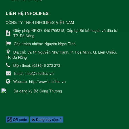
LIÊN HỆ INFOLIFES
CÔNG TY TNHH INFOLIFES VIỆT NAM
Giấy phép ĐKKD: 0401796318, Cấp tại Sở kế hoạch và đầu tư
TP. Đà Nẵng
Chịu trách nhiệm:
Nguyễn Ngọc Tỉnh
Địa chỉ:
59/14 Nguyễn Như Hạnh, P. Hòa Minh, Q. Liên Chiểu,
TP. Đà Nẵng
Điện thoại:
(0236) 6 273 273
Email:
info@infolifes.vn
Website:
http://www.infolifes.vn
QR-code
Đang truy cập: 2