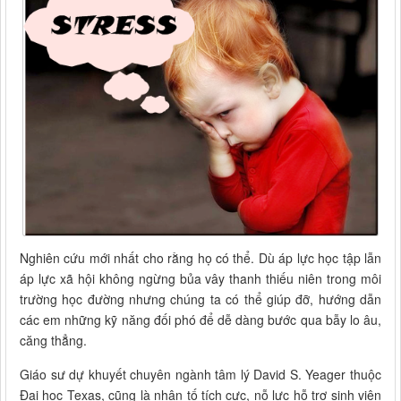
Nghiên cứu mới nhất cho rằng họ có thể. Dù áp lực học tập lẫn
áp lực xã hội không ngừng bủa vây thanh thiếu niên trong môi
trường học đường nhưng chúng ta có thể giúp đỡ, hướng dẫn
các em những kỹ năng đối phó để dễ dàng bước qua bẫy lo âu,
căng thẳng.
Giáo sư dự khuyết chuyên ngành tâm lý David S. Yeager thuộc
Đại học Texas, cũng là nhân tố tích cực, nỗ lực hỗ trợ sinh viên