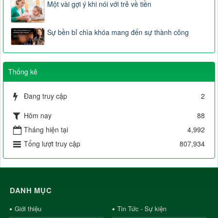
Một vài gợi ý khi nói với trẻ về tiền
Sự bền bỉ chìa khóa mang đến sự thành công
Thống kê
Đang truy cập
2
Hôm nay
88
Tháng hiện tại
4,992
Tổng lượt truy cập
807,934
DANH MỤC
Giới thiệu
Tin Tức - Sự kiện