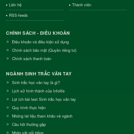
Liên hệ
Thành viên
RSS-feeds
CHÍNH SÁCH - ĐIỀU KHOẢN
Điều khoản và điều kiện sử dụng
Chính sách bảo mật (Quyền riêng tư)
Chính sách thanh toán
NGÀNH SINH TRẮC VÂN TAY
Sinh trắc học vân tay là gì?
Lịch sử hình thành của Infolife
Lợi ích bài test Sinh trắc học vân tay
Quy trình thực hiện
Những tài liệu tham khảo về ngành
Câu hỏi thường gặp
Nhân vật nổi tiếng