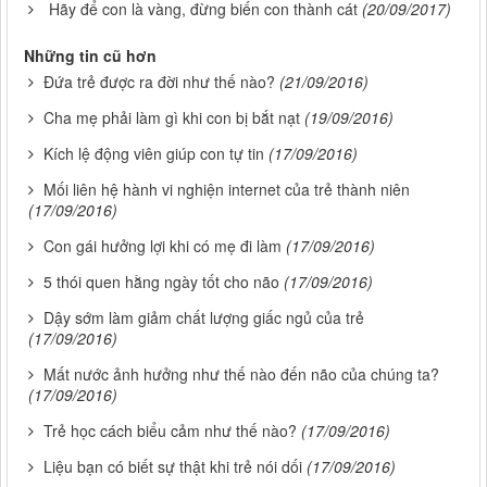
Hãy để con là vàng, đừng biến con thành cát
(20/09/2017)
Những tin cũ hơn
Đứa trẻ được ra đời như thế nào?
(21/09/2016)
Cha mẹ phải làm gì khi con bị bắt nạt
(19/09/2016)
Kích lệ động viên giúp con tự tin
(17/09/2016)
Mối liên hệ hành vi nghiện internet của trẻ thành niên
(17/09/2016)
Con gái hưởng lợi khi có mẹ đi làm
(17/09/2016)
5 thói quen hằng ngày tốt cho não
(17/09/2016)
Dậy sớm làm giảm chất lượng giấc ngủ của trẻ
(17/09/2016)
Mất nước ảnh hưởng như thế nào đến não của chúng ta?
(17/09/2016)
Trẻ học cách biểu cảm như thế nào?
(17/09/2016)
Liệu bạn có biết sự thật khi trẻ nói dối
(17/09/2016)