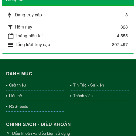
Đang truy cập
3
Hôm nay
328
Tháng hiện tại
4,555
Tổng lượt truy cập
807,497
DANH MỤC
Giới thiệu
Tin Tức - Sự kiện
Liên hệ
Thành viên
RSS-feeds
CHÍNH SÁCH - ĐIỀU KHOẢN
Điều khoản và điều kiện sử dụng