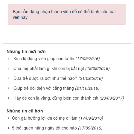
Bạn cần đăng nhập thành viên để có thể bình luận bài
viết này
Những tin mới hơn
Kích lệ động viên giúp con tự tin
(17/09/2016)
Cha mẹ phải làm gì khi con bị bắt nạt
(19/09/2016)
Đứa trẻ được ra đời như thế nào?
(21/09/2016)
Giúp trẻ đối diện với căng thẳng
(21/10/2016)
Hãy để con là vàng, đừng biến con thành cát
(20/09/2017)
Những tin cũ hơn
Con gái hưởng lợi khi có mẹ đi làm
(17/09/2016)
5 thói quen hằng ngày tốt cho não
(17/09/2016)