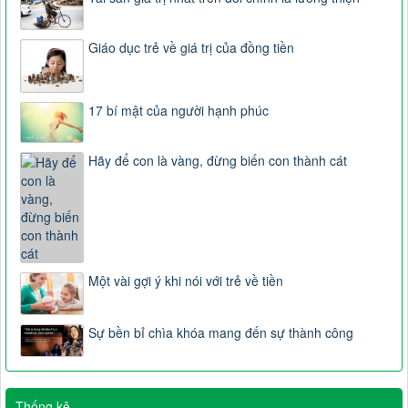
Giáo dục trẻ về giá trị của đồng tiền
17 bí mật của người hạnh phúc
Hãy để con là vàng, đừng biến con thành cát
Một vài gợi ý khi nói với trẻ về tiền
Sự bền bỉ chìa khóa mang đến sự thành công
Thống kê