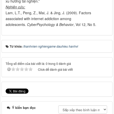
xu hướng tái nghiện.”
Nghiên cứu:
Lam, L.T., Peng, Z., Mai, J. & Jing, J. (2009). Factors
associated with internet addiction among
adolescents.
CyberPsychology & Behavior
, Vol 12, No 5.
Từ khóa:
thanhnien nghiengame dauhieu hanhvi
Tổng số điểm của bài viết là: 0 trong 0 đánh giá
Click để đánh giá bài viết
Ý kiến bạn đọc