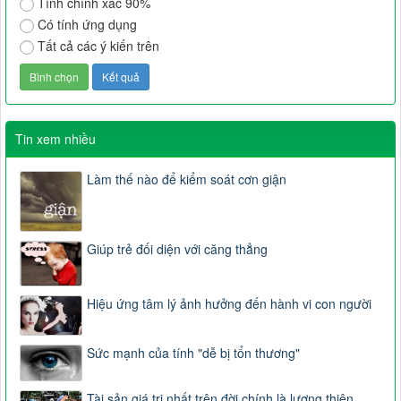
Tính chính xác 90%
Có tính ứng dụng
Tất cả các ý kiến trên
Tin xem nhiều
Làm thế nào để kiểm soát cơn giận
Giúp trẻ đối diện với căng thẳng
Hiệu ứng tâm lý ảnh hưởng đến hành vi con người
Sức mạnh của tính "dễ bị tổn thương"
Tài sản giá trị nhất trên đời chính là lương thiện