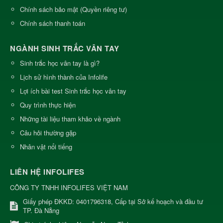
Chính sách bảo mật (Quyền riêng tư)
Chính sách thanh toán
NGÀNH SINH TRẮC VÂN TAY
Sinh trắc học vân tay là gì?
Lịch sử hình thành của Infolife
Lợi ích bài test Sinh trắc học vân tay
Quy trình thực hiện
Những tài liệu tham khảo về ngành
Câu hỏi thường gặp
Nhân vật nổi tiếng
LIÊN HỆ INFOLIFES
CÔNG TY TNHH INFOLIFES VIỆT NAM
Giấy phép ĐKKD: 0401796318, Cấp tại Sở kế hoạch và đầu tư
TP. Đà Nẵng