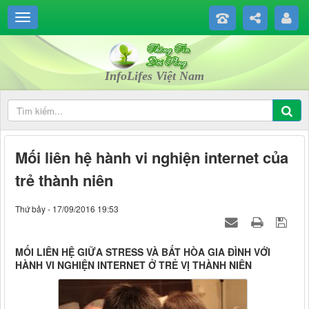
InfoLifes Việt Nam
Mối liên hệ hành vi nghiện internet của
trẻ thành niên
Thứ bảy - 17/09/2016 19:53
MỐI LIÊN HỆ GIỮA STRESS VÀ BẤT HÒA GIA ĐÌNH VỚI
HÀNH VI NGHIỆN INTERNET Ở TRẺ VỊ THÀNH NIÊN