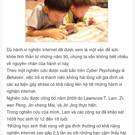
Dù hành vi nghiện internet đã được xem là một vấn đề sức
khỏe tinh thần từ những năm 90, chúng ta vẫn không biết nhiều
về nguyên nhân của hành vi này.
Theo một nghiên cứu được xuất bản trên
Cyber Psychology &
Behavior
, việc trẻ vị thành niên không hài lòng với gia đình và
các sự kiện gây stress có khả năng liên hệ tới những hành vi
nghiện internet.
Nghiên cứu được công bố năm 2009 do Lawrence T. Lam, Zi-
wen Peng, Jin-cheng Mai, và Jin Jing thực hiện.
Trong nghiên cứu của mình, Lam và các cộng sự đã khảo sát
1639 học sinh từ 12 đến 18 tuổi.
“Những học sinh thất vọng với gia đình thường có khả năng
nghiện internet cao gấp 2,5 lần so với những bạn cảm thấy hài