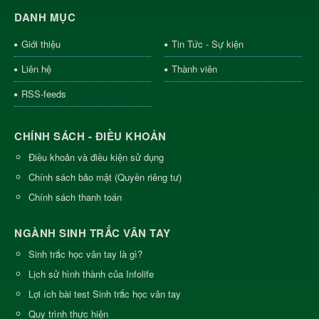
DANH MỤC
Giới thiệu
Tin Tức - Sự kiện
Liên hệ
Thành viên
RSS-feeds
CHÍNH SÁCH - ĐIỀU KHOẢN
Điều khoản và điều kiện sử dụng
Chính sách bảo mật (Quyền riêng tư)
Chính sách thanh toán
NGÀNH SINH TRẮC VÂN TAY
Sinh trắc học vân tay là gì?
Lịch sử hình thành của Infolife
Lợi ích bài test Sinh trắc học vân tay
Quy trình thực hiện