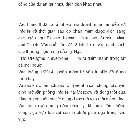
công của dự án tại nhiều diễn đàn khác nhau.
Vào tháng 8 đã có rất nhiều nhà doanh nhân tìm đến với
Infolife và thời gian sau đó phần mềm được dịch sang
các ngôn ngữ Turkish, Latvian, Ukrainian, Greek, Italian
and Czech. Vào cuối năm 2013 Infolife lọt vào danh sách
các thương hiệu hàng đầu tại Nga.
Find strengths in everyone - Tìm ra điểm mạnh trong tất
cả mọi người
Vào tháng 1/2014 phần mềm tư vấn Infolife đã được
trình bày
Và sau khi phân tích sâu rộng về nhu cầu chúng tôi quyết
định mở văn phòng Infolife tại Moscow và đồng thời cửa
hàng mạng lưới Infolife cũng được mở vào thời điểm này
Vào mùa xuân cùng năm công ty đã thực hiện những
công việc hợp tác với các tổ chức giáo dục trong khu
vực.