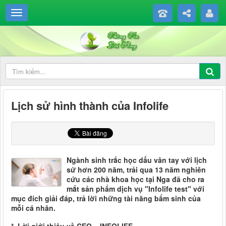
Lịch sử hình thành của Infolife
Ngành sinh trắc học dấu vân tay với lịch
sử hơn 200 năm, trải qua 13 năm nghiên
cứu các nhà khoa học tại Nga đã cho ra
mắt sản phẩm dịch vụ "Infolife test" với
mục đích giải đáp, trả lời những tài năng bẩm sinh của
mỗi cá nhân.