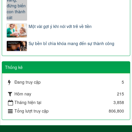
Một vài gợi ý khi nói với trẻ về tiền
Sự bền bỉ chìa khóa mang đến sự thành công
Thống kê
Đang truy cập
5
Hôm nay
215
Tháng hiện tại
3,858
Tổng lượt truy cập
806,800