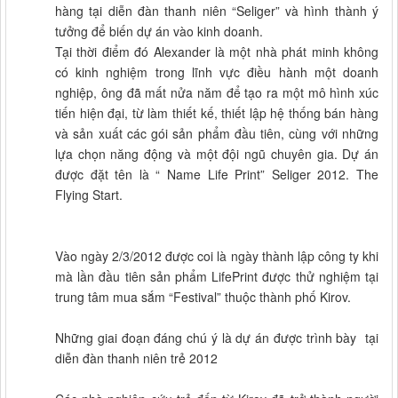
hàng tại diễn đàn thanh niên “Seliger” và hình thành ý
tưởng để biến dự án vào kinh doanh.
Tại thời điểm đó Alexander là một nhà phát minh không
có kinh nghiệm trong lĩnh vực điều hành một doanh
nghiệp, ông đã mất nửa năm để tạo ra một mô hình xúc
tiến hiện đại, từ làm thiết kế, thiết lập hệ thống bán hàng
và sản xuất các gói sản phẩm đầu tiên, cùng với những
lựa chọn năng động và một đội ngũ chuyên gia. Dự án
được đặt tên là “ Name Life Print” Seliger 2012. The
Flying Start.
Vào ngày 2/3/2012 được coi là ngày thành lập công ty khi
mà lần đầu tiên sản phẩm LifePrint được thử nghiệm tại
trung tâm mua sắm “Festival” thuộc thành phố Kirov.
Những giai đoạn đáng chú ý là dự án được trình bày tại
diễn đàn thanh niên trẻ 2012