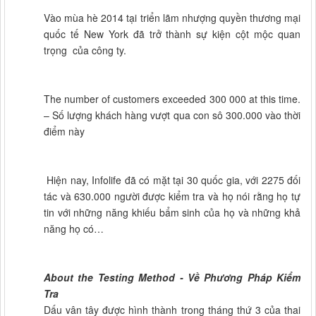
Vào mùa hè 2014 tại triển lãm nhượng quyền thương mại
quốc tế New York đã trở thành sự kiện cột mộc quan
trọng của công ty.
The number of customers exceeded 300 000 at this time.
– Số lượng khách hàng vượt qua con sô 300.000 vào thời
điểm này
Hiện nay, Infolife đã có mặt tại 30 quốc gia, với 2275 đối
tác và 630.000 người được kiểm tra và họ nói rằng họ tự
tin với những năng khiếu bẩm sinh của họ và những khả
năng họ có…
About the Testing Method - Về Phương Pháp Kiểm
Tra
Dấu vân tây được hình thành trong tháng thứ 3 của thai