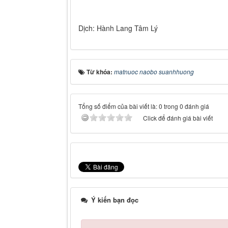
Dịch: Hành Lang Tâm Lý
Từ khóa:
matnuoc naobo suanhhuong
Tổng số điểm của bài viết là: 0 trong 0 đánh giá
Click để đánh giá bài viết
Ý kiến bạn đọc