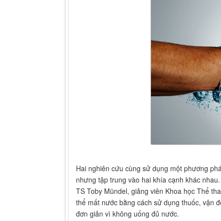
Hai nghiên cứu cùng sử dụng một phương pháp
nhưng tập trung vào hai khía cạnh khác nhau.
TS Toby Mündel, giảng viên Khoa học Thể tha
thể mất nước bằng cách sử dụng thuốc, vận độ
đơn giản vì không uống đủ nước.