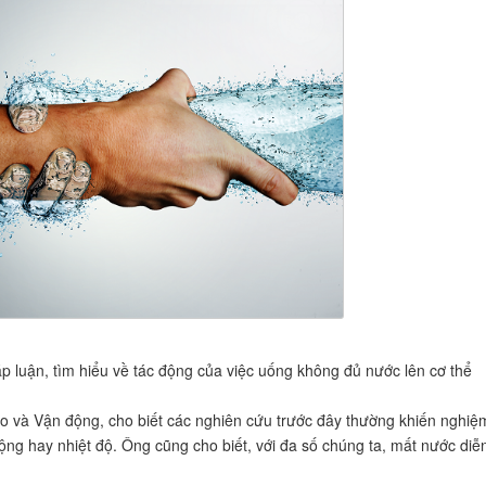
 luận, tìm hiểu về tác động của việc uống không đủ nước lên cơ thể
o và Vận động, cho biết các nghiên cứu trước đây thường khiến nghiệ
ng hay nhiệt độ. Ông cũng cho biết, với đa số chúng ta, mất nước diễ