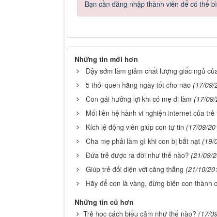
Bạn cần đăng nhập thành viên để có thể bìn
Những tin mới hơn
Dậy sớm làm giảm chất lượng giấc ngủ của
5 thói quen hằng ngày tốt cho não
(17/09/
Con gái hưởng lợi khi có mẹ đi làm
(17/09/
Mối liên hệ hành vi nghiện internet của trẻ
Kích lệ động viên giúp con tự tin
(17/09/20
Cha mẹ phải làm gì khi con bị bắt nạt
(19/
Đứa trẻ được ra đời như thế nào?
(21/09/
Giúp trẻ đối diện với căng thẳng
(21/10/20
Hãy để con là vàng, đừng biến con thành c
Những tin cũ hơn
Trẻ học cách biểu cảm như thế nào?
(17/0