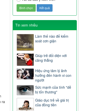
Tin xem nhiều
Làm thế nào để kiểm
soát cơn giận
Giúp trẻ đối diện với
căng thẳng
Hiệu ứng tâm lý ảnh
hưởng đến hành vi con
người
Sức mạnh của tính "dễ
bị tổn thương"
m
Giáo dục trẻ về giá trị
n ra
của đồng tiền