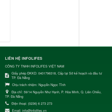
LIÊN HỆ INFOLIFES
CÔNG TY TNHH INFOLIFES VIỆT NAM
Giấy phép ĐKKD: 0401796318, Cấp tại Sở kế hoạch và đầu tư
TP. Đà Nẵng
Chịu trách nhiệm:
Nguyễn Ngọc Tỉnh
Địa chỉ:
59/14 Nguyễn Như Hạnh, P. Hòa Minh, Q. Liên Chiểu,
TP. Đà Nẵng
Điện thoại:
(0236) 6 273 273
Email:
info@infolifes.vn