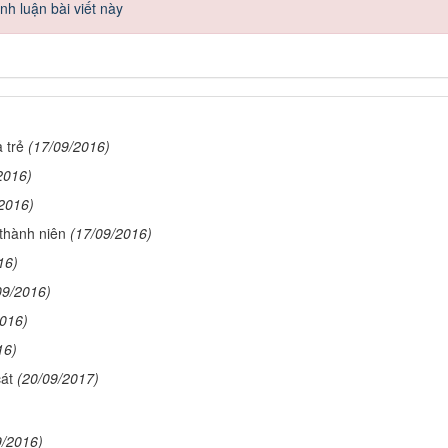
h luận bài viết này
 trẻ
(17/09/2016)
2016)
2016)
 thành niên
(17/09/2016)
16)
09/2016)
2016)
16)
át
(20/09/2017)
9/2016)