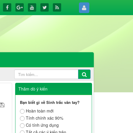
Thăm dò ý kiến
Bạn biết gì về Sinh trắc vân tay?
Hoàn toàn mới
Tính chính xác 90%
Có tính ứng dụng
Tất cả các ý kiến trên