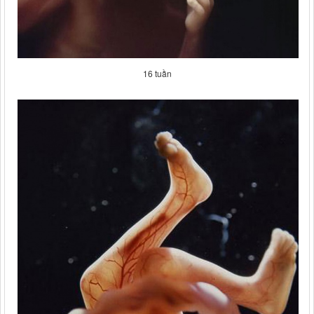
16 tuần