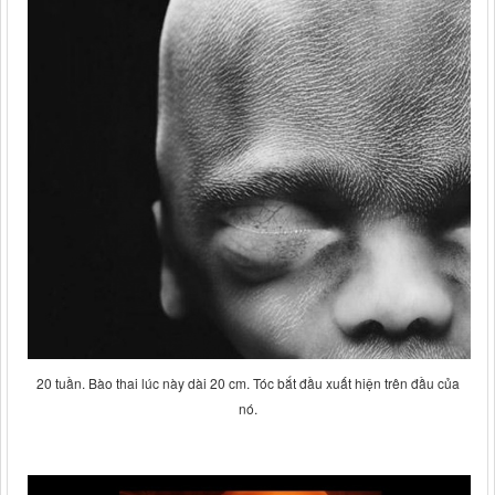
20 tuần. Bào thai lúc này dài 20 cm. Tóc bắt đầu xuất hiện trên đầu của
nó.