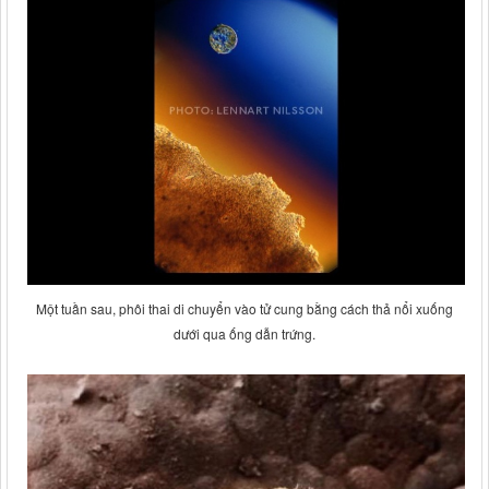
Một tuần sau, phôi thai di chuyển vào tử cung bằng cách thả nổi xuống
dưới qua ống dẫn trứng.