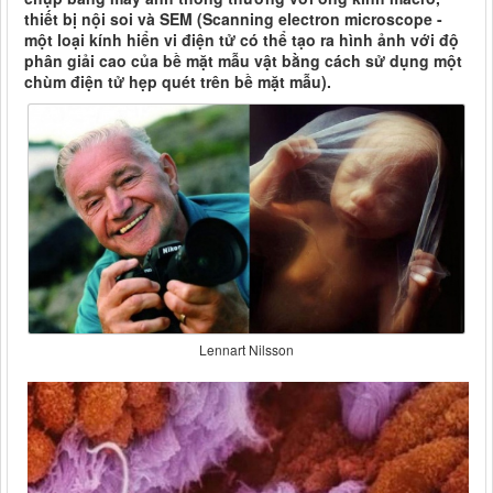
thiết bị nội soi và SEM (Scanning electron microscope -
một loại kính hiển vi điện tử có thể tạo ra hình ảnh với độ
phân giải cao của bề mặt mẫu vật bằng cách sử dụng một
chùm điện tử hẹp quét trên bề mặt mẫu).
Lennart Nilsson