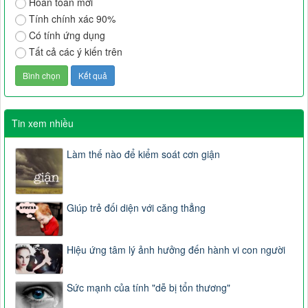
Hoàn toàn mới
Tính chính xác 90%
Có tính ứng dụng
Tất cả các ý kiến trên
Tin xem nhiều
Làm thế nào để kiểm soát cơn giận
Giúp trẻ đối diện với căng thẳng
Hiệu ứng tâm lý ảnh hưởng đến hành vi con người
Sức mạnh của tính "dễ bị tổn thương"