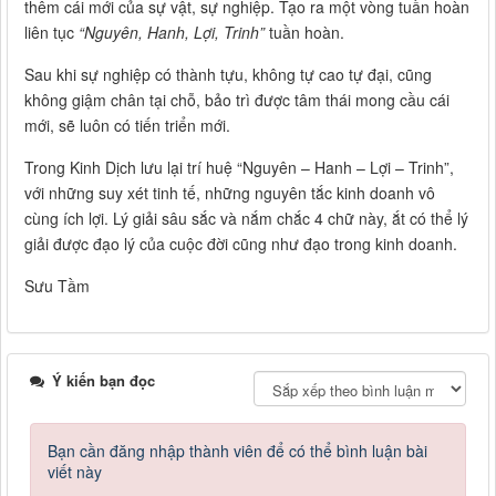
thêm cái mới của sự vật, sự nghiệp. Tạo ra một vòng tuần hoàn
liên tục
“Nguyên, Hanh, Lợi, Trinh”
tuần hoàn.
Sau khi sự nghiệp có thành tựu, không tự cao tự đại, cũng
không giậm chân tại chỗ, bảo trì được tâm thái mong cầu cái
mới, sẽ luôn có tiến triển mới.
Trong Kinh Dịch lưu lại trí huệ “Nguyên – Hanh – Lợi – Trinh”,
với những suy xét tinh tế, những nguyên tắc kinh doanh vô
cùng ích lợi. Lý giải sâu sắc và nắm chắc 4 chữ này, ắt có thể lý
giải được đạo lý của cuộc đời cũng như đạo trong kinh doanh.
Sưu Tầm
Ý kiến bạn đọc
Bạn cần đăng nhập thành viên để có thể bình luận bài
viết này