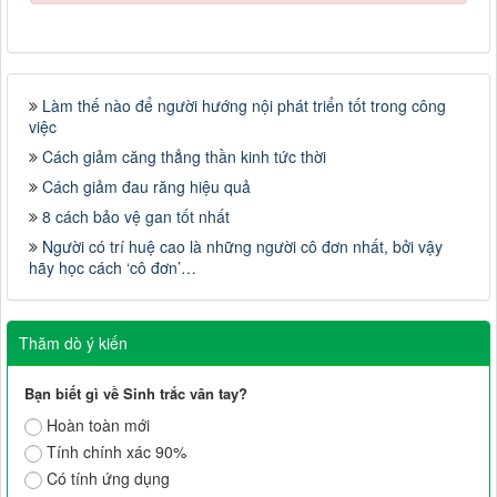
Làm thế nào để người hướng nội phát triển tốt trong công
việc
Cách giảm căng thẳng thần kinh tức thời
Cách giảm đau răng hiệu quả
8 cách bảo vệ gan tốt nhất
Người có trí huệ cao là những người cô đơn nhất, bởi vậy
hãy học cách ‘cô đơn’…
Thăm dò ý kiến
Bạn biết gì về Sinh trắc vân tay?
Hoàn toàn mới
Tính chính xác 90%
Có tính ứng dụng