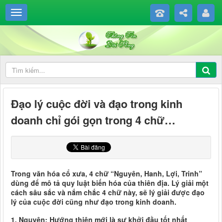
Đạo lý cuộc đời và đạo trong kinh
doanh chỉ gói gọn trong 4 chữ…
Trong văn hóa cổ xưa, 4 chữ “Nguyên, Hanh, Lợi, Trinh”
dùng để mô tả quy luật biến hóa của thiên địa. Lý giải một
cách sâu sắc và nắm chắc 4 chữ này, sẽ lý giải được đạo
lý của cuộc đời cũng như đạo trong kinh doanh.
1. Nguyên: Hướng thiện mới là sự khởi đầu tốt nhất