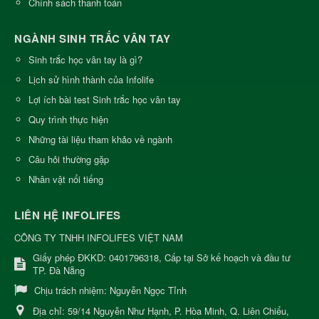
Chính sách thanh toán
NGÀNH SINH TRẮC VÂN TAY
Sinh trắc học vân tay là gì?
Lịch sử hình thành của Infolife
Lợi ích bài test Sinh trắc học vân tay
Quy trình thực hiện
Những tài liệu tham khảo về ngành
Câu hỏi thường gặp
Nhân vật nổi tiếng
LIÊN HỆ INFOLIFES
CÔNG TY TNHH INFOLIFES VIỆT NAM
Giấy phép ĐKKD: 0401796318, Cấp tại Sở kế hoạch và đầu tư
TP. Đà Nẵng
Chịu trách nhiệm:
Nguyễn Ngọc Tỉnh
Địa chỉ:
59/14 Nguyễn Như Hạnh, P. Hòa Minh, Q. Liên Chiểu,