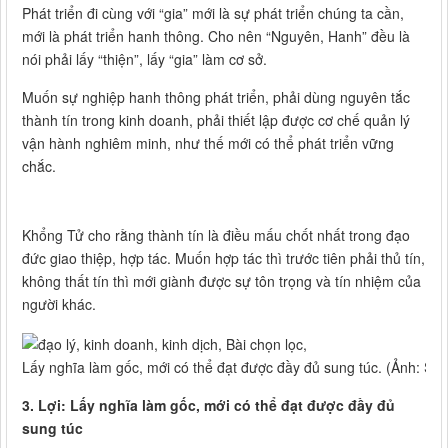
Phát triển đi cùng với “gia” mới là sự phát triển chúng ta cần,
mới là phát triển hanh thông. Cho nên “Nguyên, Hanh” đều là
nói phải lấy “thiện”, lấy “gia” làm cơ sở.
Muốn sự nghiệp hanh thông phát triển, phải dùng nguyên tắc
thành tín trong kinh doanh, phải thiết lập được cơ chế quản lý
vận hành nghiêm minh, như thế mới có thể phát triển vững
chắc.
Khổng Tử cho rằng thành tín là điều mấu chốt nhất trong đạo
đức giao thiệp, hợp tác. Muốn hợp tác thì trước tiên phải thủ tín,
không thất tín thì mới giành được sự tôn trọng và tín nhiệm của
người khác.
Lấy nghĩa làm gốc, mới có thể đạt được đầy đủ sung túc. (Ảnh: Shu
3. Lợi: Lấy nghĩa làm gốc, mới có thể đạt được đầy đủ
sung túc