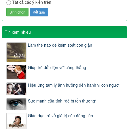
Tất cả các ý kiến trên
Tin xem nhiều
Làm thế nào để kiểm soát cơn giận
Giúp trẻ đối diện với căng thẳng
Hiệu ứng tâm lý ảnh hưởng đến hành vi con người
Sức mạnh của tính "dễ bị tổn thương"
Giáo dục trẻ về giá trị của đồng tiền