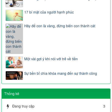
17 bí mật của người hạnh phúc
Hãy để con là vàng, đừng biến con thành cát
Một vài gợi ý khi nói với trẻ về tiền
Sự bền bỉ chìa khóa mang đến sự thành công
Thống kê
Đang truy cập
3