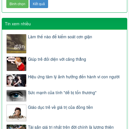
Tin xem nhiều
Làm thế nào để kiểm soát cơn giận
Giúp trẻ đối diện với căng thẳng
Hiệu ứng tâm lý ảnh hưởng đến hành vi con người
Sức mạnh của tính "dễ bị tổn thương"
Giáo dục trẻ về giá trị của đồng tiền
Tài sản giá trị nhất trên đời chính là lương thiện