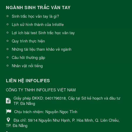
NGÀNH SINH TRẮC VÂN TAY
Sinh trắc học vân tay là gì?
Lịch sử hình thành của Infolife
Lợi ích bài test Sinh trắc học vân tay
Quy trình thực hiện
Những tài liệu tham khảo về ngành
Câu hỏi thường gặp
Nhân vật nổi tiếng
LIÊN HỆ INFOLIFES
CÔNG TY TNHH INFOLIFES VIỆT NAM
Giấy phép ĐKKD: 0401796318, Cấp tại Sở kế hoạch và đầu tư
TP. Đà Nẵng
Chịu trách nhiệm:
Nguyễn Ngọc Tỉnh
Địa chỉ:
59/14 Nguyễn Như Hạnh, P. Hòa Minh, Q. Liên Chiểu,
TP. Đà Nẵng