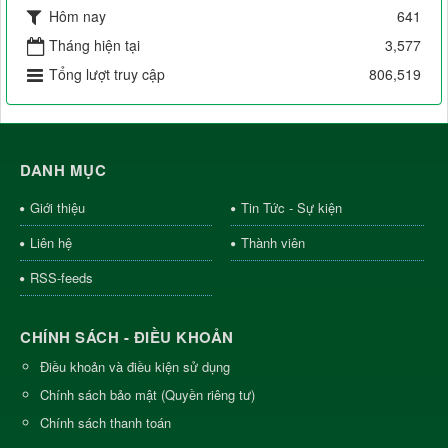
Hôm nay
641
Tháng hiện tại
3,577
Tổng lượt truy cập
806,519
DANH MỤC
Giới thiệu
Tin Tức - Sự kiện
Liên hệ
Thành viên
RSS-feeds
CHÍNH SÁCH - ĐIỀU KHOẢN
Điều khoản và điều kiện sử dụng
Chính sách bảo mật (Quyền riêng tư)
Chính sách thanh toán