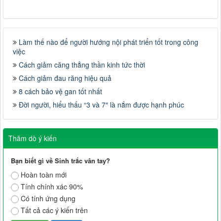
Làm thế nào để người hướng nội phát triển tốt trong công
việc
Cách giảm căng thẳng thần kinh tức thời
Cách giảm đau răng hiệu quả
8 cách bảo vệ gan tốt nhất
Đời người, hiểu thấu “3 và 7″ là nắm được hạnh phúc
Thăm dò ý kiến
Bạn biết gì về Sinh trắc vân tay?
Hoàn toàn mới
Tính chính xác 90%
Có tính ứng dụng
Tất cả các ý kiến trên