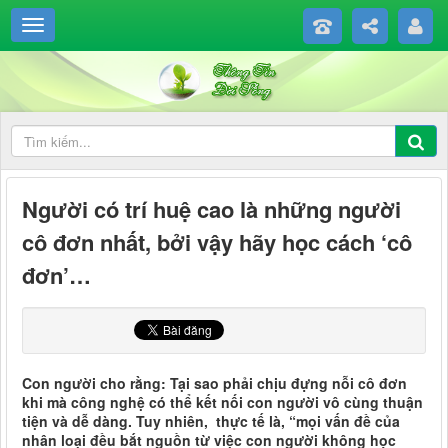
Người có trí huệ cao là những người
cô đơn nhất, bởi vậy hãy học cách ‘cô
đơn’…
Con người cho rằng: Tại sao phải chịu đựng nỗi cô đơn
khi mà công nghệ có thể kết nối con người vô cùng thuận
tiện và dễ dàng. Tuy nhiên, thực tế là, “mọi vấn đề của
nhân loại đều bắt nguồn từ việc con người không học